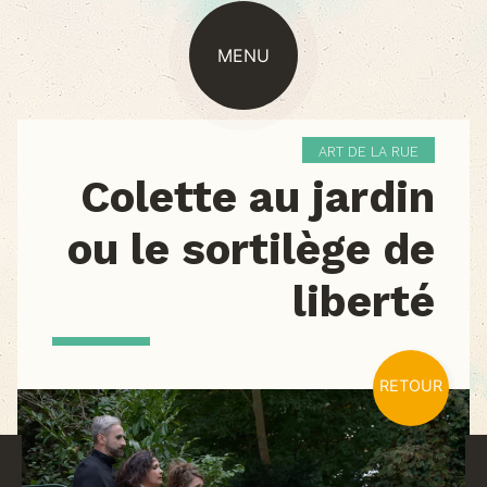
MENU
ART DE LA RUE
Colette au jardin
ou le sortilège de
liberté
RETOUR