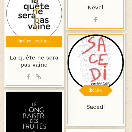
traditionnelle
Nevel
théâtre | écriture
contemporaine
La quête ne sera
pas vaine
théâtre
Sacedi