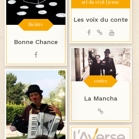
art du récit | jeune
public
Les voix du conte
théâtre
Bonne Chance
contes
La Mancha