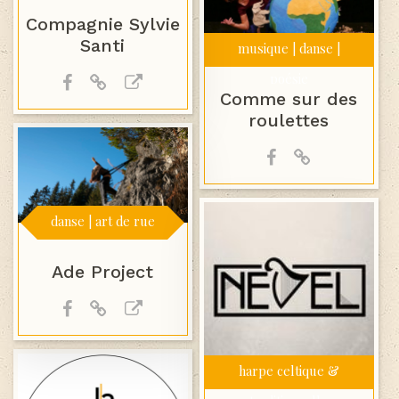
Compagnie Sylvie
Santi
musique | danse |
poésie
Comme sur des
roulettes
danse | art de rue
Ade Project
harpe celtique &