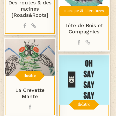
Des routes & des
racines
musique & littératures
[Roads&Roots]
Tête de Bois et
Compagnies
théâtre
La Crevette
Mante
théâtre