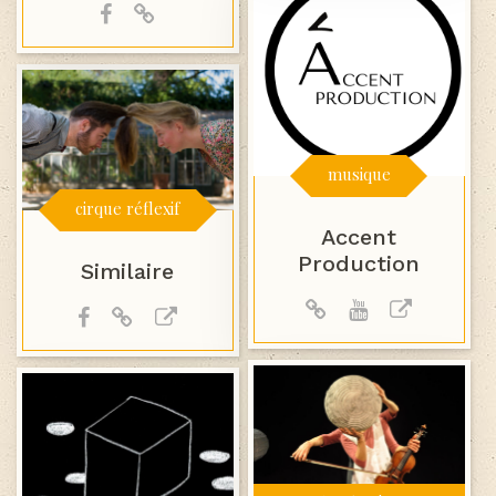
musique
cirque réflexif
Accent
Production
Similaire