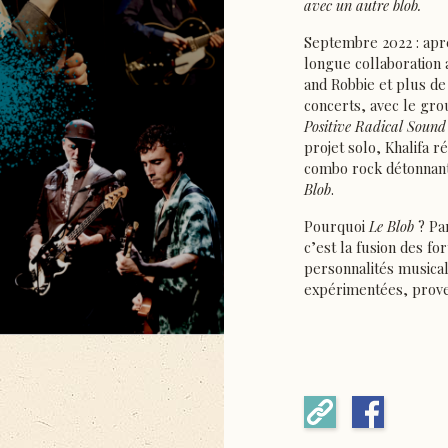
avec un autre blob.
Septembre 2022 : apr
longue collaboration 
and Robbie et plus de
concerts, avec le gr
Positive Radical Sound
projet solo, Khalifa r
combo rock détonnan
Blob
.
Pourquoi
Le Blob
? Pa
c’est la fusion des fo
personnalités musica
expérimentées, prov