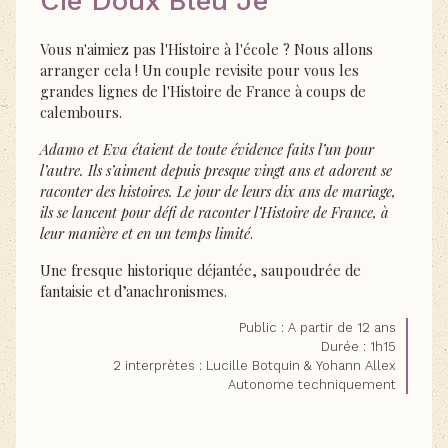
Cie Doux Bleu Je
Vous n'aimiez pas l'Histoire à l'école ? Nous allons
arranger cela ! Un couple revisite pour vous les
grandes lignes de l'Histoire de France à coups de
calembours.
Adamo et Eva étaient de toute évidence faits l’un pour
l’autre. Ils s’aiment depuis presque vingt ans et adorent se
raconter des histoires. Le jour de leurs dix ans de mariage,
ils se lancent pour défi de raconter l’Histoire de France, à
leur manière et en un temps limité
.
Une fresque historique déjantée, saupoudrée de
fantaisie et d’anachronismes.
Public : A partir de 12 ans
Durée : 1h15
2 interprètes : Lucille Botquin & Yohann Allex
Autonome techniquement