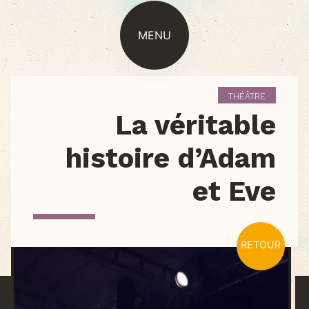
MENU
THÉÂTRE
La véritable
histoire d’Adam
et Eve
RETOUR