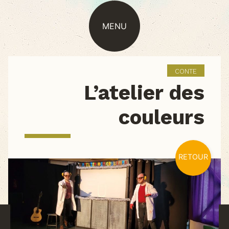
MENU
CONTE
L’atelier des
couleurs
RETOUR