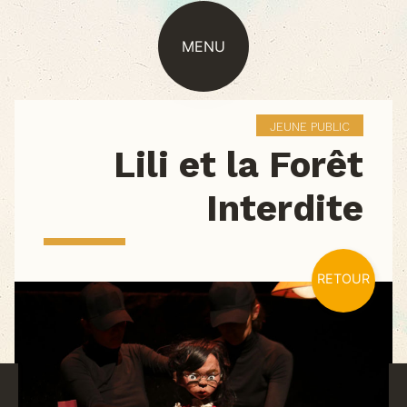
MENU
JEUNE PUBLIC
Lili et la Forêt
Interdite
RETOUR