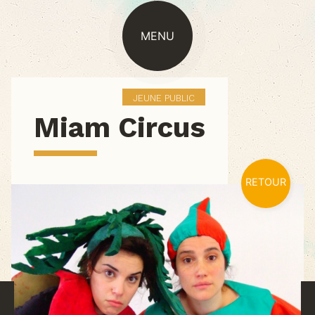
MENU
JEUNE PUBLIC
Miam Circus
RETOUR