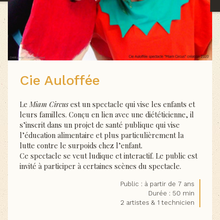
Cie Auloffée
Le
Miam Circus
est un spectacle qui vise les enfants et
leurs familles. Conçu en lien avec une diététicienne, il
s’inscrit dans un projet de santé publique qui vise
l’éducation alimentaire et plus particulièrement la
lutte contre le surpoids chez l’enfant.
Ce spectacle se veut ludique et interactif. Le public est
invité à participer à certaines scènes du spectacle.
Public : à partir de 7 ans
Durée : 50 min
2 artistes & 1 technicien