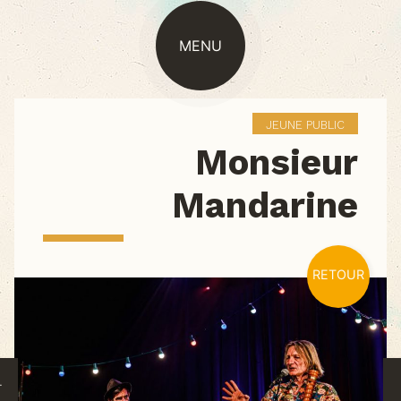
MENU
JEUNE PUBLIC
Monsieur
Mandarine
RETOUR
.