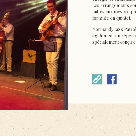
Les arrangements sont
taillés sur mesure po
formule en quintet.
Normandy Jazz Patrol
également un répert
spécialement conçu e