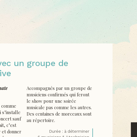
vec un groupe de
ive
mate
Accompagnés par un groupe de
musiciens confirmés qui feront
le show pour une soirée
u comme
musicale pas comme les autres.
s’installe
Des centaines de morceaux sont
oncert sauf
au répertoire.
it, c’est
r et donner
Durée : à déterminer