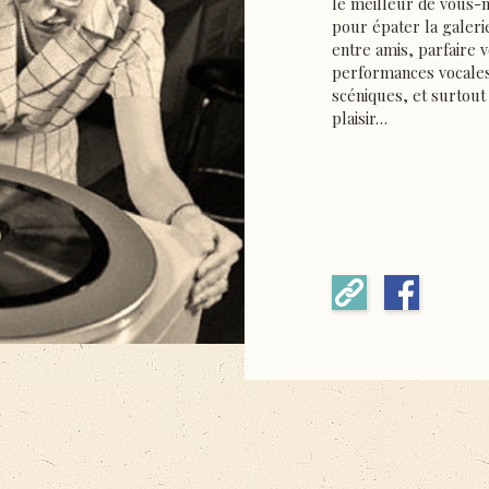
le meilleur de vous
pour épater la galeri
entre amis, parfaire 
performances vocales
scéniques, et surtout
plaisir…