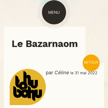
MENU
ACTUALITÉ
Le Bazarnaom
RETOUR
par
Céline
le 31 mai 2022