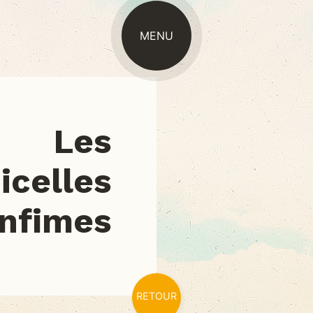
MENU
ACTUALITÉ
Les
icelles
Infimes
RETOUR