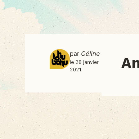
par
Céline
A
le 28 janvier
2021