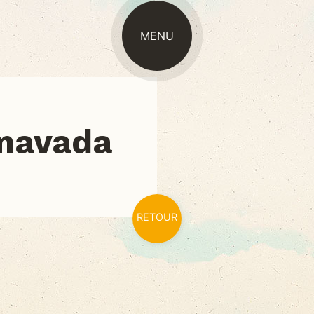
MENU
ACTUALITÉ
mavada
RETOUR