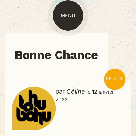
MENU
ACTUALITÉ
Bonne Chance
RETOUR
par
Céline
le 12 janvier
2022