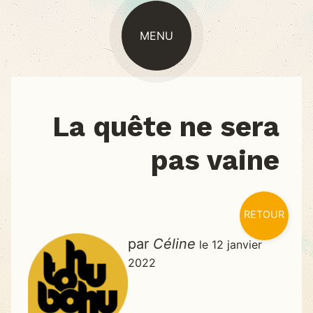
MENU
ACTUALITÉ
La quête ne sera
pas vaine
RETOUR
par
Céline
le 12 janvier
2022