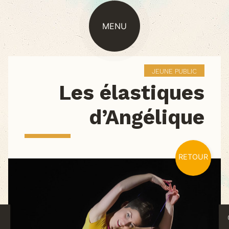
MENU
JEUNE PUBLIC
Les élastiques
d’Angélique
RETOUR