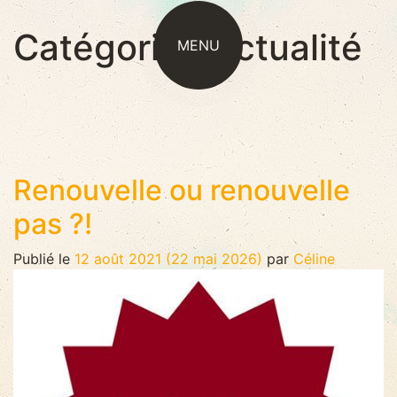
Catégorie :
Actualité
MENU
Renouvelle ou renouvelle
pas ?!
Publié le
12 août 2021
(22 mai 2026)
par
Céline